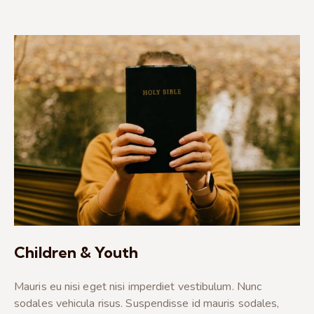
Children & Youth
Mauris eu nisi eget nisi imperdiet vestibulum. Nunc
sodales vehicula risus. Suspendisse id mauris sodales,