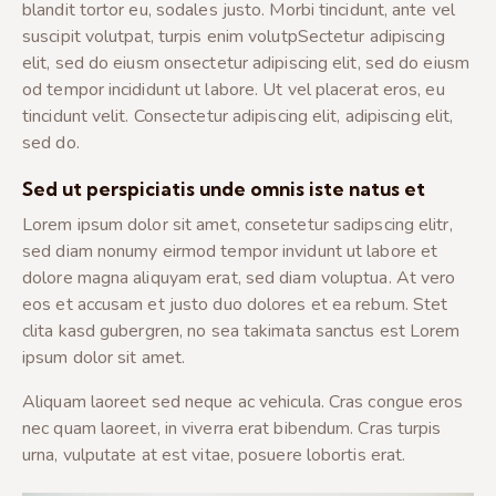
blandit tortor eu, sodales justo. Morbi tincidunt, ante vel
suscipit volutpat, turpis enim volutpSectetur adipiscing
elit, sed do eiusm onsectetur adipiscing elit, sed do eiusm
od tempor incididunt ut labore. Ut vel placerat eros, eu
tincidunt velit. Consectetur adipiscing elit, adipiscing elit,
sed do.
Sed ut perspiciatis unde omnis iste natus et
Lorem ipsum dolor sit amet, consetetur sadipscing elitr,
sed diam nonumy eirmod tempor invidunt ut labore et
dolore magna aliquyam erat, sed diam voluptua. At vero
eos et accusam et justo duo dolores et ea rebum. Stet
clita kasd gubergren, no sea takimata sanctus est Lorem
ipsum dolor sit amet.
Aliquam laoreet sed neque ac vehicula. Cras congue eros
nec quam laoreet, in viverra erat bibendum. Cras turpis
urna, vulputate at est vitae, posuere lobortis erat.